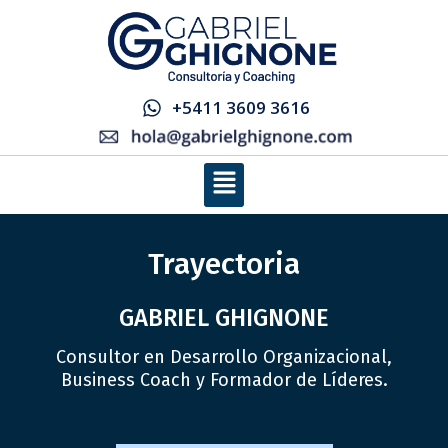
Ir
al
contenido
+5411 3609 3616
Menú
Trayectoria
GABRIEL GHIGNONE
Consultor en Desarrollo Organizacional,
Business Coach y Formador de Líderes.