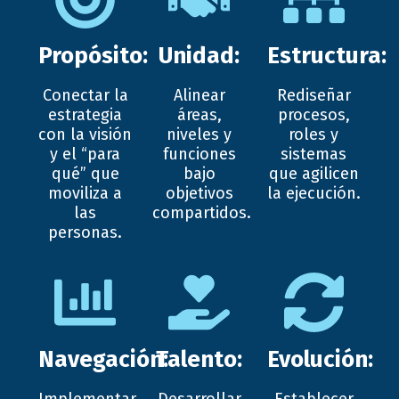
Propósito:
Unidad:
Estructura:
Conectar la
Alinear
Rediseñar
estrategia
áreas,
procesos,
con la visión
niveles y
roles y
y el “para
funciones
sistemas
qué” que
bajo
que agilicen
moviliza a
objetivos
la ejecución.
las
compartidos.
personas.
Navegación:
Talento:
Evolución: