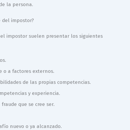
de la persona.
 del impostor?
el impostor suelen presentar los siguientes
os.
te o a factores externos.
ebilidades de las propias competencias.
mpetencias y experiencia.
fraude que se cree ser.
afío nuevo o ya alcanzado.