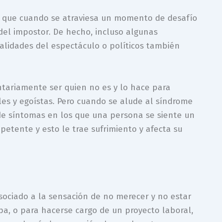
 que cuando se atraviesa un momento de desafío
del impostor. De hecho, incluso algunas
lidades del espectáculo o políticos también
ntariamente ser quien no es y lo hace para
es y egoístas. Pero cuando se alude al síndrome
 de síntomas en los que una persona se siente un
etente y esto le trae sufrimiento y afecta su
ociado a la sensación de no merecer y no estar
pa, o para hacerse cargo de un proyecto laboral,