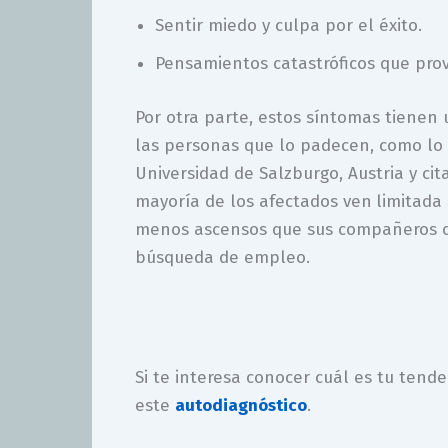
Sentir miedo y culpa por el éxito.
Pensamientos catastróficos que prov
Por otra parte, estos síntomas tienen 
las personas que lo padecen, como lo 
Universidad de Salzburgo, Austria y cit
mayoría de los afectados ven
limitada 
menos ascensos que sus compañeros con
búsqueda de empleo.
Si te interesa conocer cuál es tu tend
este
autodiag
nóstico
.