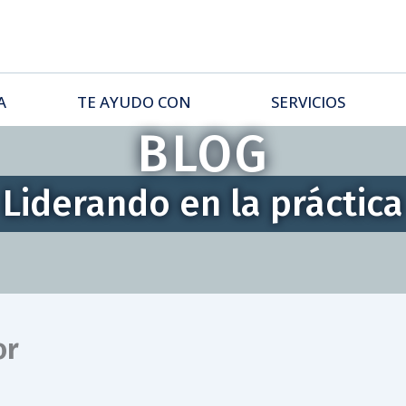
A
TE AYUDO CON
SERVICIOS
BLOG
Liderando en la práctica
or