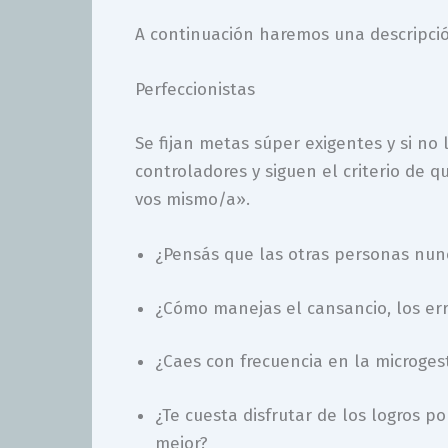
A continuación haremos una descripció
Perfeccionistas
Se fijan metas súper exigentes y si no
controladores y siguen el criterio de 
vos mismo/a».
¿Pensás que las otras personas nunc
¿Cómo manejas el cansancio, los erro
¿Caes con frecuencia en la microges
¿Te cuesta disfrutar de los logros p
mejor?