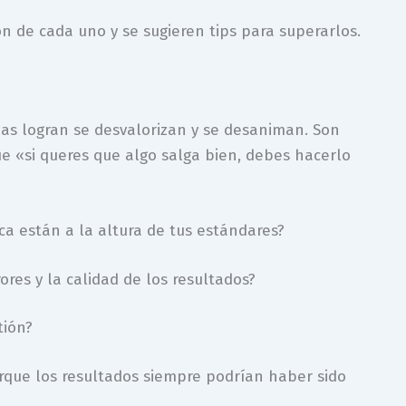
n de cada uno y se sugieren tips para superarlos.
 las logran se desvalorizan y se desaniman. Son
que «si queres que algo salga bien, debes hacerlo
a están a la altura de tus estándares?
res y la calidad de los resultados?
tión?
orque los resultados siempre podrían haber sido