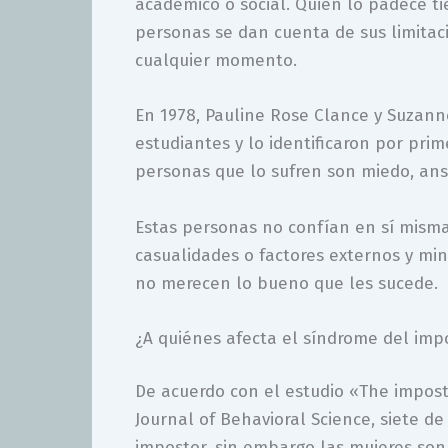
académico o social. Quien lo padece t
personas se dan cuenta de sus limitac
cualquier momento.
En 1978, Pauline Rose Clance y Suzann
estudiantes y lo identificaron por prim
personas que lo sufren son miedo, ans
Estas personas no confían en sí misma
casualidades o factores externos y mi
no merecen lo bueno que les sucede.
¿A quiénes afecta el síndrome del imp
De acuerdo con el estudio «The impos
Journal of Behavioral Science, siete 
impostor, sin embargo las mujeres so