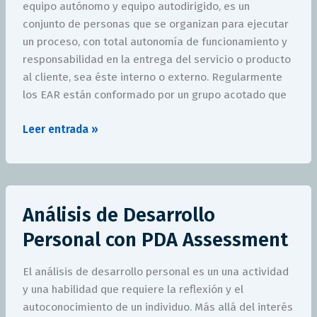
equipo autónomo y equipo autodirigido, es un
de
conjunto de personas que se organizan para ejecutar
Alto
un proceso, con total autonomía de funcionamiento y
Rendimiento
responsabilidad en la entrega del servicio o producto
al cliente, sea éste interno o externo. Regularmente
los EAR están conformado por un grupo acotado que
Leer entrada »
Análisis
Análisis de Desarrollo
de
Desarrollo
Personal con PDA Assessment
Personal
con
El análisis de desarrollo personal es un una actividad
PDA
y una habilidad que requiere la reflexión y el
Assessment
autoconocimiento de un individuo. Más allá del interés