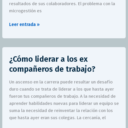
resultados de sus colaboradores. El problema con la
microgestión es
Leer entrada »
¿Cómo
¿Cómo liderar a los ex
liderar
a
compañeros de trabajo?
los
ex
Un ascenso en la carrera puede resultar un desafío
compañeros
duro cuando se trata de liderar a los que hasta ayer
de
fueron tus compañeros de trabajo. A la necesidad de
trabajo?
aprender habilidades nuevas para liderar un equipo se
suma la necesidad de reinventar la relación con los
que hasta ayer eran sus colegas. La cercanía, el