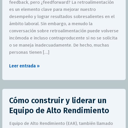
feedback, pero ¿feedforward? La retroalimentación
es un elemento clave para mejorar nuestro
desempeño y lograr resultados sobresalientes en el
ámbito laboral. Sin embargo, a menudo la
conversación sobre retroalimentación puede volverse
incómoda e incluso contraproducente si no se solicita
o se maneja inadecuadamente. De hecho, muchas
personas tienen […]
Leer entrada »
Cómo
Cómo construir y liderar un
construir
y
Equipo de Alto Rendimiento
liderar
un
Equipo de Alto Rendimiento (EAR), también llamado
Equipo