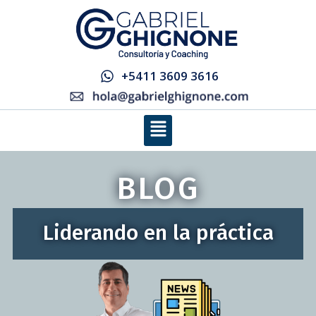
Ir
al
contenido
+5411 3609 3616
Menú
BLOG
Liderando en la práctica