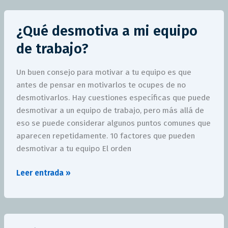
¿Qué
¿Qué desmotiva a mi equipo
desmotiva
a
de trabajo?
mi
equipo
Un buen consejo para motivar a tu equipo es que
de
antes de pensar en motivarlos te ocupes de no
trabajo?
desmotivarlos. Hay cuestiones específicas que puede
desmotivar a un equipo de trabajo, pero más allá de
eso se puede considerar algunos puntos comunes que
aparecen repetidamente. 10 factores que pueden
desmotivar a tu equipo El orden
Leer entrada »
¿Cómo