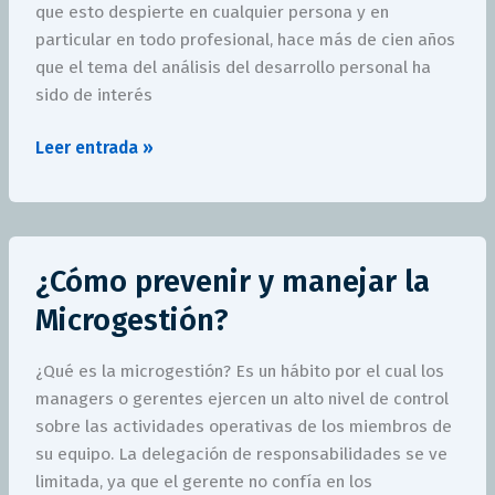
que esto despierte en cualquier persona y en
particular en todo profesional, hace más de cien años
que el tema del análisis del desarrollo personal ha
sido de interés
Leer entrada »
¿Cómo
¿Cómo prevenir y manejar la
prevenir
y
Microgestión?
manejar
la
¿Qué es la microgestión? Es un hábito por el cual los
Microgestión?
managers o gerentes ejercen un alto nivel de control
sobre las actividades operativas de los miembros de
su equipo. La delegación de responsabilidades se ve
limitada, ya que el gerente no confía en los