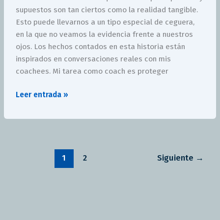
Problemas
supuestos son tan ciertos como la realidad tangible.
Esto puede llevarnos a un tipo especial de ceguera,
en la que no veamos la evidencia frente a nuestros
ojos. Los hechos contados en esta historia están
inspirados en conversaciones reales con mis
coachees. Mi tarea como coach es proteger
Leer entrada »
1
2
Siguiente
→