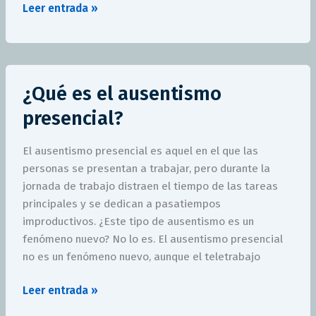
Leer entrada »
¿Qué
¿Qué es el ausentismo
es
el
presencial?
ausentismo
presencial?
El ausentismo presencial es aquel en el que las
personas se presentan a trabajar, pero durante la
jornada de trabajo distraen el tiempo de las tareas
principales y se dedican a pasatiempos
improductivos. ¿Este tipo de ausentismo es un
fenómeno nuevo? No lo es. El ausentismo presencial
no es un fenómeno nuevo, aunque el teletrabajo
Leer entrada »